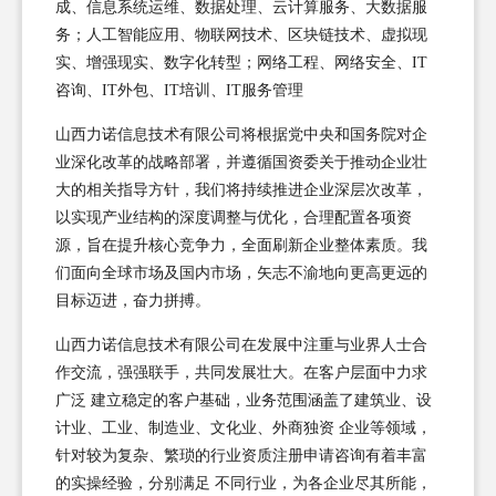
成、信息系统运维、数据处理、云计算服务、大数据服
务；人工智能应用、物联网技术、区块链技术、虚拟现
实、增强现实、数字化转型；网络工程、网络安全、IT
咨询、IT外包、IT培训、IT服务管理
山西力诺信息技术有限公司将根据党中央和国务院对企
业深化改革的战略部署，并遵循国资委关于推动企业壮
大的相关指导方针，我们将持续推进企业深层次改革，
以实现产业结构的深度调整与优化，合理配置各项资
源，旨在提升核心竞争力，全面刷新企业整体素质。我
们面向全球市场及国内市场，矢志不渝地向更高更远的
目标迈进，奋力拼搏。
山西力诺信息技术有限公司在发展中注重与业界人士合
作交流，强强联手，共同发展壮大。在客户层面中力求
广泛 建立稳定的客户基础，业务范围涵盖了建筑业、设
计业、工业、制造业、文化业、外商独资 企业等领域，
针对较为复杂、繁琐的行业资质注册申请咨询有着丰富
的实操经验，分别满足 不同行业，为各企业尽其所能，